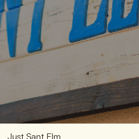
Just Sant Elm