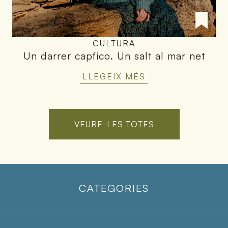
CULTURA
Un darrer capfico
.
Un salt al mar net
LLEGEIX MÉS
VEURE-LES TOTES
CATEGORIES