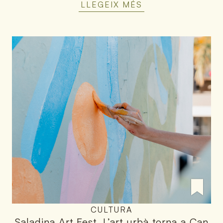
LLEGEIX MÉS
CULTURA
Saladina Art Fest
.
L’art urbà torna a Can