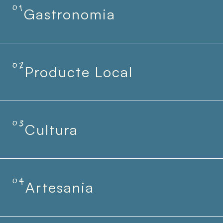
01
Gastronomia
02
Producte Local
03
Cultura
04
Artesania