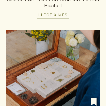
Picafort
LLEGEIX MÉS