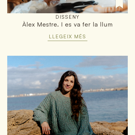
DISSENY
Àlex Mestre
.
I es va fer la llum
LLEGEIX MÉS