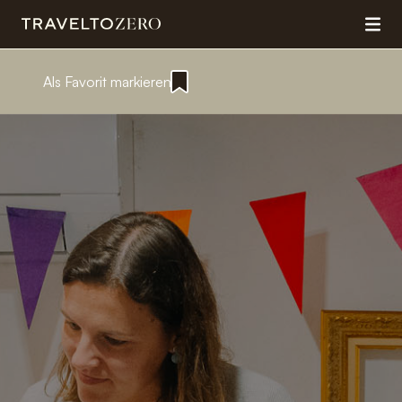
Als Favorit markieren