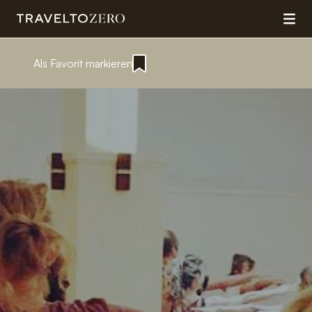
Als Favorit markieren