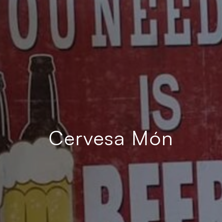
Cervesa Món