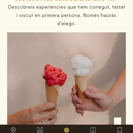
Descobreix experiències que hem conegut, tastat
i viscut en primera persona. Només hauràs
d’elegir.