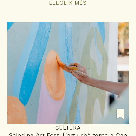
LLEGEIX MÉS
CULTURA
Saladina Art Fest
.
L’art urbà torna a Can