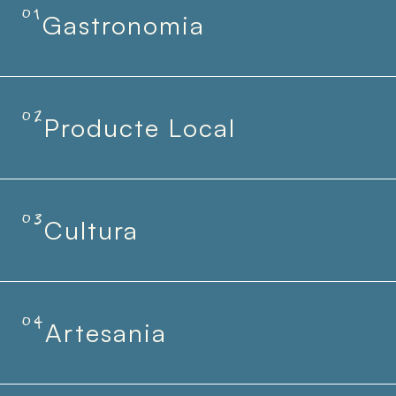
01
Gastronomia
02
Producte Local
03
Cultura
04
Artesania