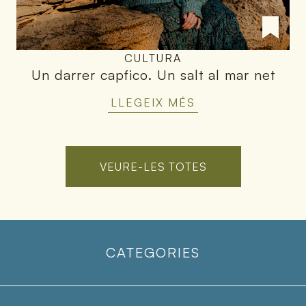
CULTURA
Un darrer capfico
.
Un salt al mar net
LLEGEIX MÉS
VEURE-LES TOTES
CATEGORIES