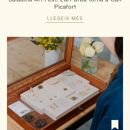
Picafort
LLEGEIX MÉS