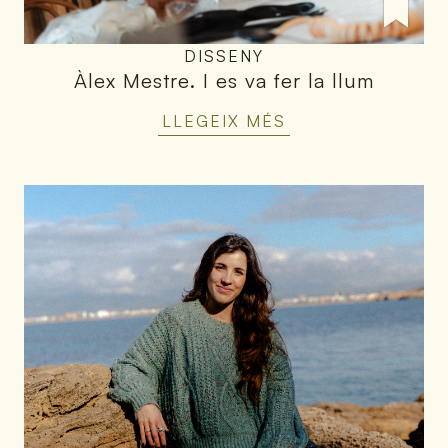
DISSENY
Àlex Mestre
.
I es va fer la llum
LLEGEIX MÉS