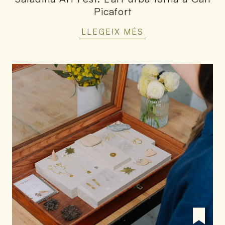
Picafort
LLEGEIX MÉS