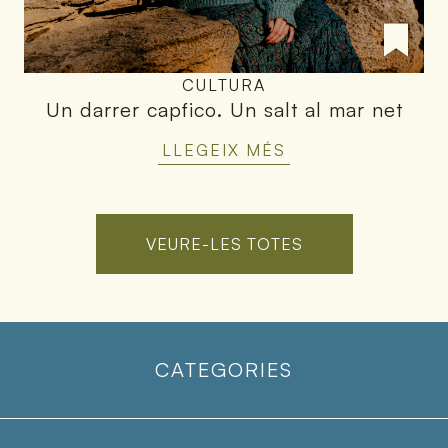
CULTURA
Un darrer capfico
.
Un salt al mar net
LLEGEIX MÉS
VEURE-LES TOTES
CATEGORIES