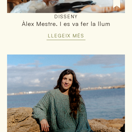
DISSENY
Àlex Mestre
.
I es va fer la llum
LLEGEIX MÉS