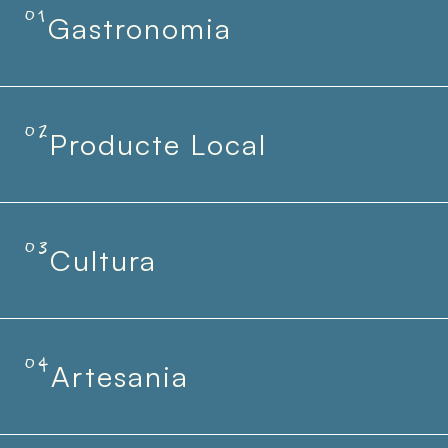
01
Gastronomia
02
Producte Local
03
Cultura
04
Artesania