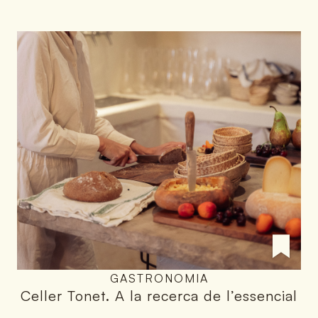
GASTRONOMIA
Celler Tonet
.
A la recerca de l’essencial