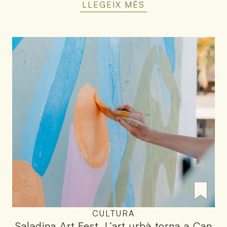
LLEGEIX MÉS
CULTURA
Saladina Art Fest
.
L’art urbà torna a Can